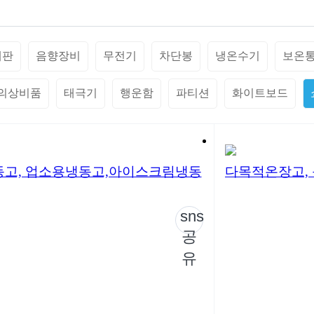
내판
음향장비
무전기
차단봉
냉온수기
보온
의상비품
태극기
행운함
파티션
화이트보드
동고, 업소용냉동고,아이스크림냉동
다목적온장고,
sns
공
유